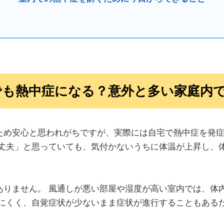
でも熱中症になる？意外と多い家庭内
ため安心と思われがちですが、実際には自宅で熱中症を発
大丈夫」と思っていても、気付かないうちに体温が上昇し、
ありません。 風通しが悪い部屋や湿度が高い室内では、体
じにくく、自覚症状が少ないまま症状が進行することもある