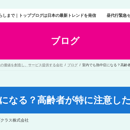
らしまで｜トップブログは日本の最新トレンドを発信
昼代行緊急
ブログ
二の価値を創造し、サービス提供する会社
ブログ
室内でも熱中症になる？高齢
になる？高齢者が特に注意し
プクラス株式会社