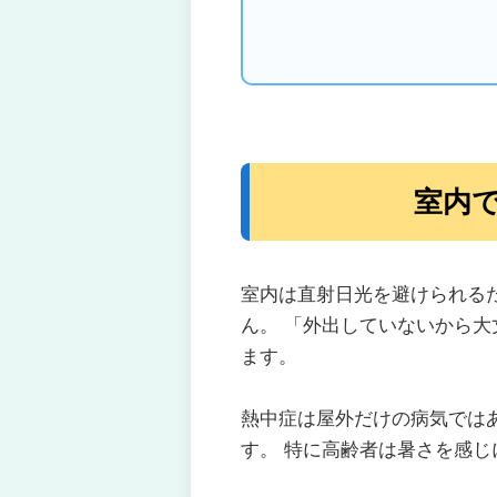
室内
室内は直射日光を避けられる
ん。 「外出していないから
ます。
熱中症は屋外だけの病気では
す。 特に高齢者は暑さを感