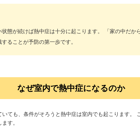
い状態が続けば熱中症は十分に起こります。 「家の中だか
識することが予防の第一歩です。
なぜ室内で熱中症になるのか
ていても、条件がそろうと熱中症は室内でも起こります。 
します。