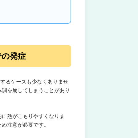
での発症
症するケースも少なくありませ
体調を崩してしまうことがあり
内に熱がこもりやすくなりま
ため注意が必要です。