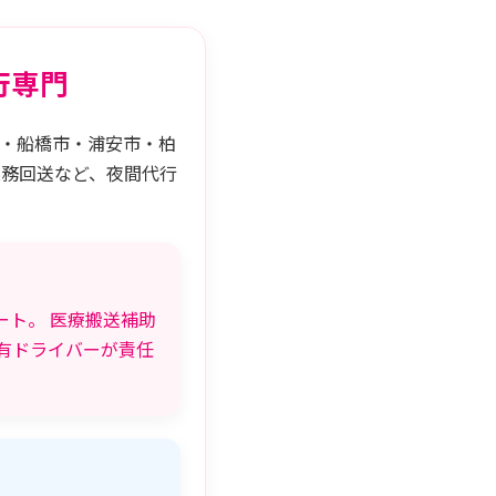
行専門
市・船橋市・浦安市・柏
業務回送など、夜間代行
ト。 医療搬送補助
有ドライバーが責任