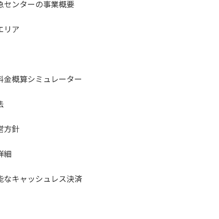
急センターの事業概要
エリア
料金概算シミュレーター
法
営方針
詳細
能なキャッシュレス決済