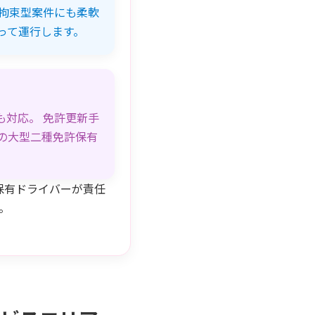
拘束型案件にも柔軟
って運行します。
対応。 免許更新手
の大型二種免許保有
保有ドライバーが責任
。