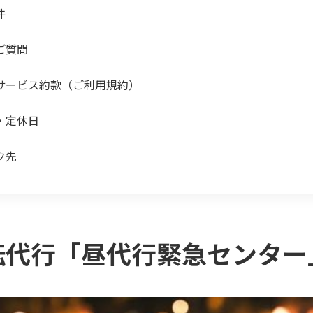
件
ご質問
サービス約款（ご利用規約）
・定休日
ク先
転代行「昼代行緊急センター