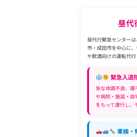
昼代
昼代行緊急センターは
市・成田市を中心に、
や飲酒向けの運転代行
緊急入退
急な体調不良、寝
や病院・施設・自
をもって運行し、
車検・