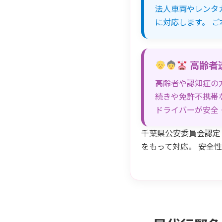
法人車両やレンタ
に対応します。 
高齢者
高齢者や認知症の
続きや免許不携帯
ドライバーが安全
千葉県公安委員会認定（
をもって対応。 安全