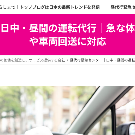
らしまで｜トップブログは日本の最新トレンドを発信
昼代行緊急
日中・昼間の運転代行｜急な体
や車両回送に対応
二の価値を創造し、サービス提供する会社
昼代行緊急センター｜日中・昼間の運転