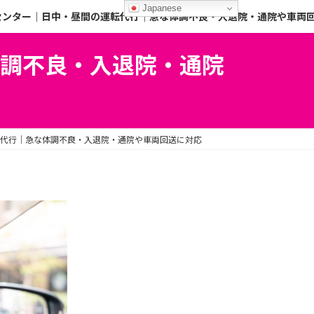
Japanese
センター｜日中・昼間の運転代行｜急な体調不良・入退院・通院や車両
調不良・入退院・通院
代行｜急な体調不良・入退院・通院や車両回送に対応