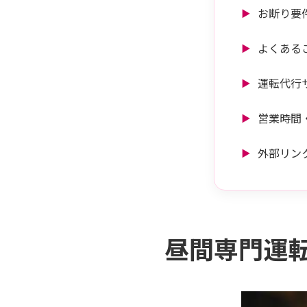
お断り要
よくある
運転代行
営業時間
外部リン
昼間専門運