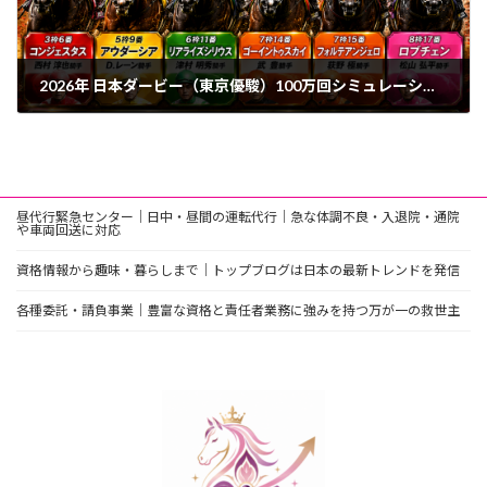
2026年 日本ダービー（東京優駿）100万回シミュレーション完全最終解析
2026年5月28日
昼代行緊急センター｜日中・昼間の運転代行｜急な体調不良・入退院・通院
や車両回送に対応
資格情報から趣味・暮らしまで｜トップブログは日本の最新トレンドを発信
各種委託・請負事業｜豊富な資格と責任者業務に強みを持つ万が一の救世主