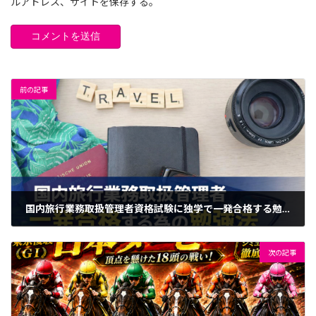
ルアドレス、サイトを保存する。
前の記事
国内旅行業務取扱管理者資格試験に独学で一発合格する勉強法｜半年で合格を目指す完全ガイド
2026年5月26日
次の記事