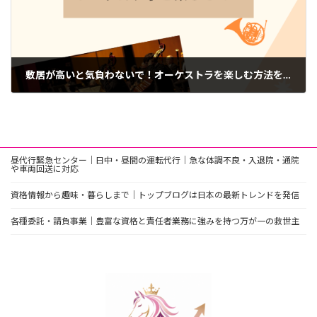
敷居が高いと気負わないで！オーケストラを楽しむ方法を解説します
2024年11月14日
昼代行緊急センター｜日中・昼間の運転代行｜急な体調不良・入退院・通院
や車両回送に対応
資格情報から趣味・暮らしまで｜トップブログは日本の最新トレンドを発信
各種委託・請負事業｜豊富な資格と責任者業務に強みを持つ万が一の救世主