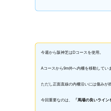
今週から阪神芝はDコースを使用。
Aコースから9m外へ内柵を移動してい
ただし正面直線の内柵沿いには傷みが残
今回重要なのは、
「馬場の良いライン