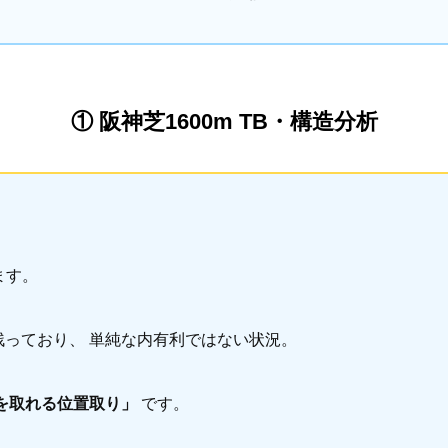
① 阪神芝1600m TB・構造分析
ます。
っており、 単純な内有利ではない状況。
を取れる位置取り」
です。