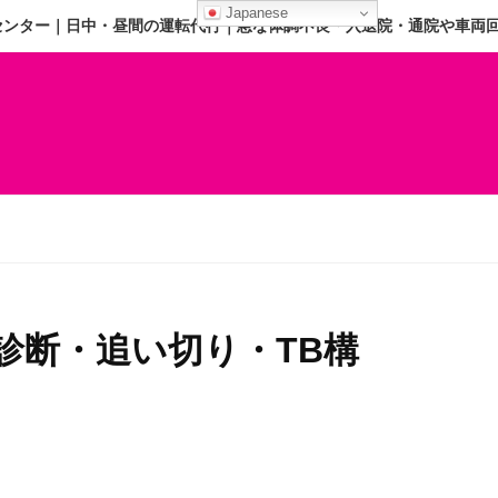
Japanese
センター｜日中・昼間の運転代行｜急な体調不良・入退院・通院や車両
診断・追い切り・TB構