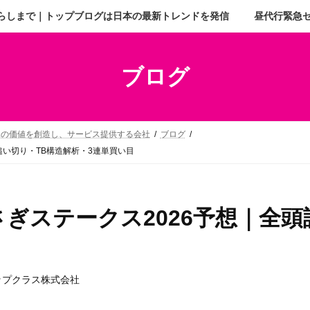
らしまで｜トップブログは日本の最新トレンドを発信
昼代行緊急
ブログ
二の価値を創造し、サービス提供する会社
ブログ
追い切り・TB構造解析・3連単買い目
ぎステークス2026予想｜全頭
ップクラス株式会社