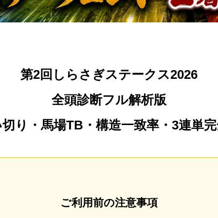
第2回しらさぎステークス2026
全頭診断フル解析版
い切り・馬場TB・構造一致率・3連単完
ご利用前の注意事項