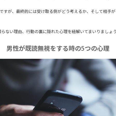
ちですが、最終的には受け取る側がどう考えるか、そして相手
限らない理由、行動の裏に隠れた心理を紐解いてまいりましょ
男性が既読無視をする時の5つの心理