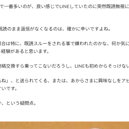
で一番多いのが、良い感じでLINEしていたのに突然既読無視
然既読のまま返信がなくなるのは、確かに辛いですよね。
場合は特に、既読スルーをされる事で嫌われたのかな、何か気
う経験があると思います。
絡交換すら乗ってこないだろうし、LINEも初めからそっけな
るね」、と送られてくる、または、あからさまに興味なしをア
すいです。
か、という疑問点。