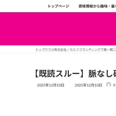
トップページ
資格情報から趣味・暮
トップクラス株式会社｜セルフブランディングで唯一無
【既読スルー】脈なし
2025年12月10日
2025年12月10日