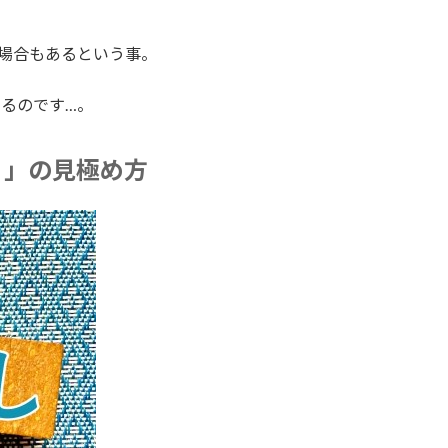
場合もあるという事。
るのです…。
り」の見極め方