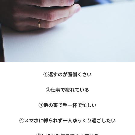
①返すのが面倒くさい
②仕事で疲れている
③他の事で手一杯で忙しい
④スマホに縛られず一人ゆっくり過ごしたい