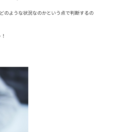
がどのような状況なのかという点で判断するの
う！