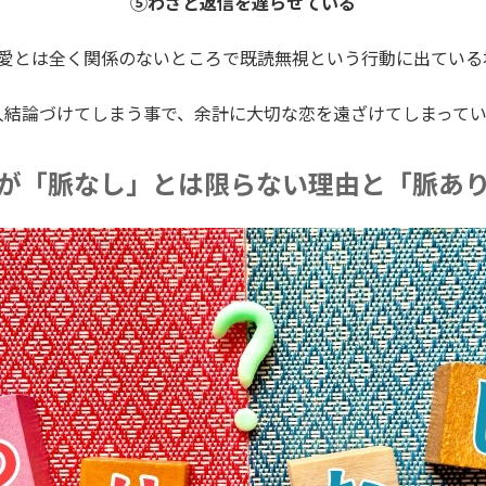
⑤わざと返信を遅らせている
恋愛とは全く関係のないところで既読無視という行動に出ている
人結論づけてしまう事で、余計に大切な恋を遠ざけてしまってい
が「脈なし」とは限らない理由と「脈あ