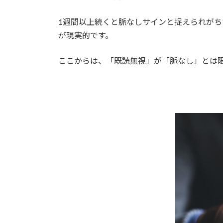
1週間以上続くと脈なしサインと捉えられが
が現実的です。
ここからは、「既読無視」が「脈なし」とは