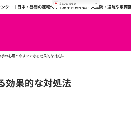
Japanese
センター｜日中・昼間の運転代行｜急な体調不良・入退院・通院や車両
相手の心理と今すぐできる効果的な対処法
る効果的な対処法