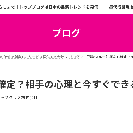
らしまで｜トップブログは日本の最新トレンドを発信
昼代行緊急
ブログ
二の価値を創造し、サービス提供する会社
ブログ
【既読スルー】脈なし確定？
確定？相手の心理と今すぐでき
トップクラス株式会社