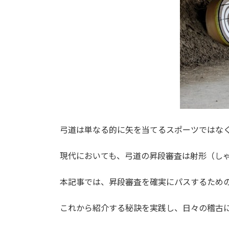
弓道は単なる的に矢を当てるスポーツではな
現代においても、弓道の昇段審査は射形（し
本記事では、昇段審査を確実にパスするため
これから紹介する秘訣を実践し、日々の稽古