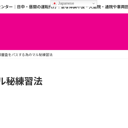
Japanese
センター｜日中・昼間の運転代行｜急な体調不良・入退院・通院や車両
段審査をパスする為のマル秘練習法
ル秘練習法