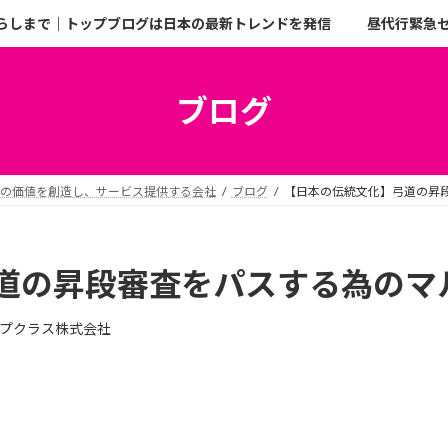
らしまで｜トップブログは日本の最新トレンドを発信
昼代行緊急
ブログ
二の価値を創造し、サービス提供する会社
ブログ
【日本の伝統文化】弓道の昇
道の昇段審査をパスする為のマ
プクラス株式会社