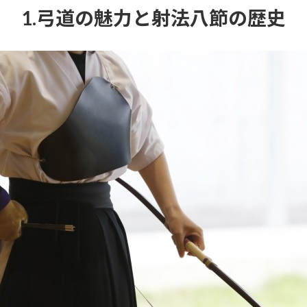
1.弓道の魅力と射法八節の歴史