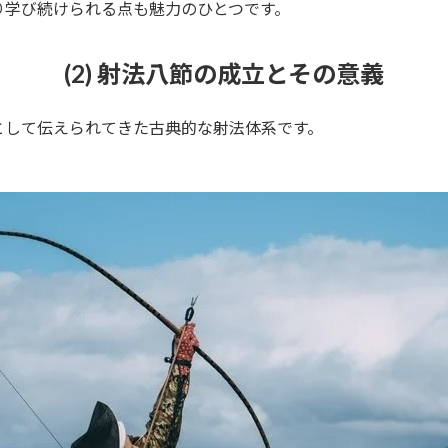
り学び続けられる点も魅力のひとつです。
(2) 射法八節の成立とその意義
として伝えられてきた古典的な射法体系です。