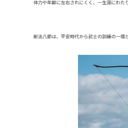
体力や年齢に左右されにくく、一生涯にわた
射法八節は、平安時代から武士の訓練の一環