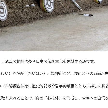
く、武士の精神修養や日本の伝統文化を象徴する道です。
ゃけい）や体配（たいはい）、精神面など、技術と心の両面が
のマル秘練習法を、歴史的背景や哲学的意義とともに詳しく解
に取り入れることで、真の「心技体」を形成し、合格への自信