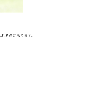
られる点にあります。
。