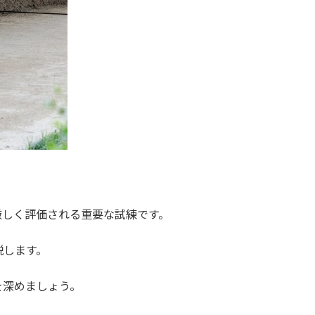
厳しく評価される重要な試練です。
説します。
を深めましょう。