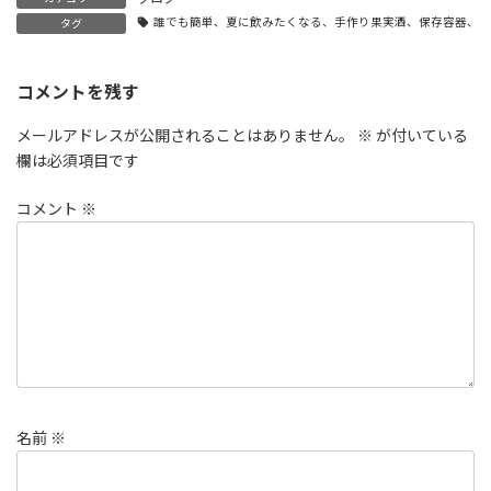
誰でも簡単、夏に飲みたくなる、手作り果実酒、保存容器、消
タグ
コメントを残す
メールアドレスが公開されることはありません。
※
が付いている
欄は必須項目です
コメント
※
名前
※