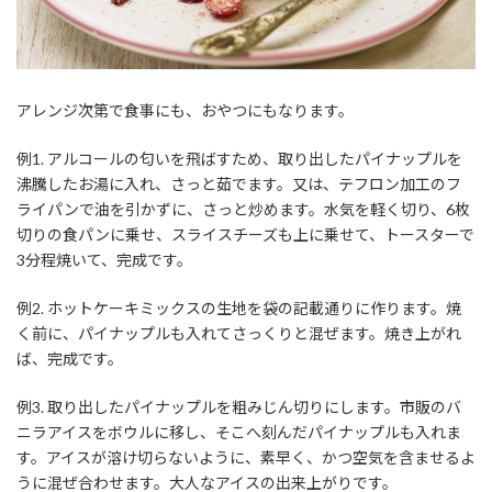
アレンジ次第で食事にも、おやつにもなります。
例1. アルコールの匂いを飛ばすため、取り出したパイナップルを
沸騰したお湯に入れ、さっと茹でます。又は、テフロン加工のフ
ライパンで油を引かずに、さっと炒めます。水気を軽く切り、6枚
切りの食パンに乗せ、スライスチーズも上に乗せて、トースターで
3分程焼いて、完成です。
例2. ホットケーキミックスの生地を袋の記載通りに作ります。焼
く前に、パイナップルも入れてさっくりと混ぜます。焼き上がれ
ば、完成です。
例3. 取り出したパイナップルを粗みじん切りにします。市販のバ
ニラアイスをボウルに移し、そこへ刻んだパイナップルも入れま
す。アイスが溶け切らないように、素早く、かつ空気を含ませるよ
うに混ぜ合わせます。大人なアイスの出来上がりです。