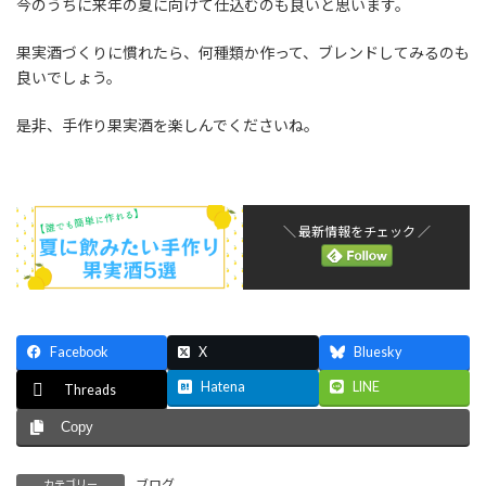
今のうちに来年の夏に向けて仕込むのも良いと思います。
果実酒づくりに慣れたら、何種類か作って、ブレンドしてみるのも
良いでしょう。
是非、手作り果実酒を楽しんでくださいね。
＼ 最新情報をチェック ／
Facebook
X
Bluesky
Hatena
LINE
Threads
Copy
ブログ
カテゴリー