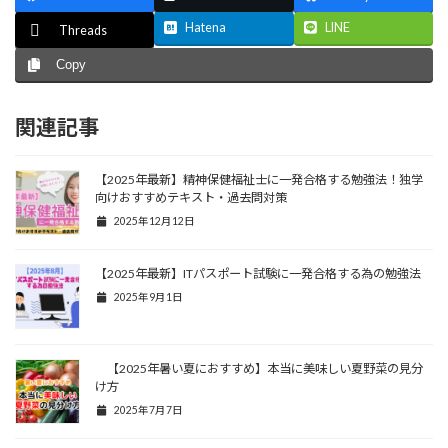
Hatena
LINE
Threads
Copy
関連記事
【2025年最新】精神保健福祉士に一発合格する勉強法！独学
向けおすすめテキスト・過去問対策
2025年12月12日
【2025年最新】ITパスポート試験に一発合格する為の勉強法
2025年9月1日
【2025年暑い夏におすすめ】本当に美味しい夏野菜の見分
け方
2025年7月7日