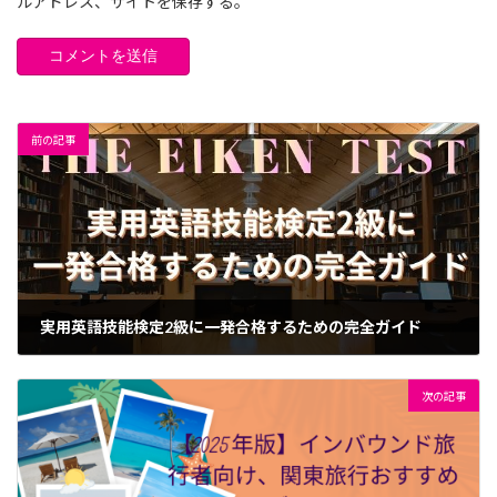
ルアドレス、サイトを保存する。
前の記事
実用英語技能検定2級に一発合格するための完全ガイド
2025年1月21日
次の記事