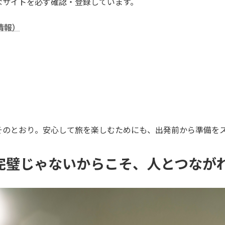
なサイトを必ず確認・登録しています。
情報）
そのとおり。安心して旅を楽しむためにも、出発前から準備を
.完璧じゃないからこそ、人とつなが