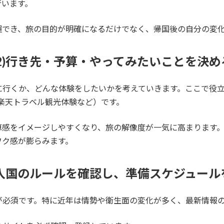
行います。
握でき、旅の目的が明確になるだけでなく、帰国後の自分の変
(2)行き先・予算・やってみたいことを決め
行くか、どんな体験をしたいかを考えていきます。ここで役立つ
A、楽天トラベル観光体験など）です。
算感をイメージしやすくなり、旅の解像度が一気に高まります
ワク感が膨らみます。
)出入国のルールを確認し、準備スケジュール
が必須です。特に近年は情勢や衛生面の変化が多く、最新情報