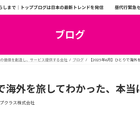
らしまで｜トップブログは日本の最新トレンドを発信
昼代行緊急
ブログ
二の価値を創造し、サービス提供する会社
ブログ
【2025年6月】ひとりで海
りで海外を旅してわかった、本当
プクラス株式会社