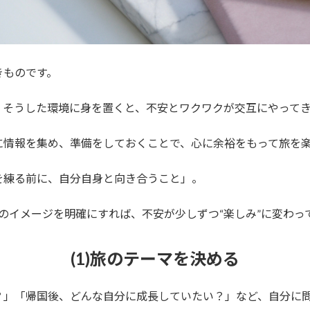
きものです。
。そうした環境に身を置くと、不安とワクワクが交互にやって
に情報を集め、準備をしておくことで、心に余裕をもって旅を
を練る前に、自分自身と向き合うこと」。
のイメージを明確にすれば、不安が少しずつ“楽しみ”に変わっ
(1)旅のテーマを決める
？」「帰国後、どんな自分に成長していたい？」など、自分に