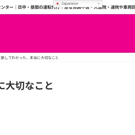
Japanese
センター｜日中・昼間の運転代行｜急な体調不良・入退院・通院や車両
外を旅してわかった、本当に大切なこと
に大切なこと