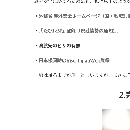
旅を安全に終えるためにも、私は以下のよう
・
外務省 海外安全ホームページ（国・地域別
・
「たびレジ」登録（現地情勢の通知）
・渡航先のビザの有無
・
日本帰国時のVisit JapanWeb登録
「旅は帰るまでが旅」と言いますが、まさに
2