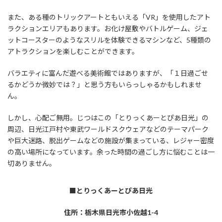
また、ある種のトリックアートともいえる「VR」を使用したアト
ラクションエリアもあります。お化け屋敷やバトルゲーム、ジェ
ットコースターのようなスリルを体験できるマシンなど、5種類の
アトラクションを楽しむことができます。
バラエティに富んだ遊べる美術館ではありますが、「１日過ごせ
るかどうか微妙では？」と思う方もいらっしゃるかもしれませ
ん。
しかし、心配ご無用。じつはこの「とりっくあーとぴあ日光」の
周辺、日光江戸村や東武ワールドスクウェアなどのテーマパーク
や巨大迷路、脱出ゲームなどの施設が集まっている、レジャー密度
の高い場所になっています。余った時間の過ごし方に悩むことは一
切ありません。
■とりっくあーとぴあ日光
住所：栃木県日光市小佐越1-4