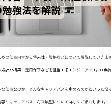
ための仕事内容から将来性・資格などについて解説していきま
設計や構築・運用保守などを担当するエンジニアです。IT業
うな仕事なのか、どんなキャリアパスを歩めるのかといった悩
内容とキャリアパス・将来展望について詳しくご紹介します。