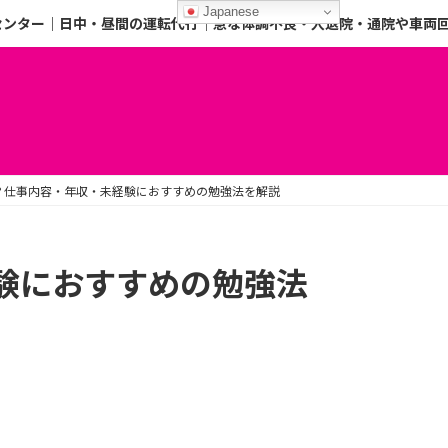
Japanese
センター｜日中・昼間の運転代行｜急な体調不良・入退院・通院や車両
？仕事内容・年収・未経験におすすめの勉強法を解説
験におすすめの勉強法