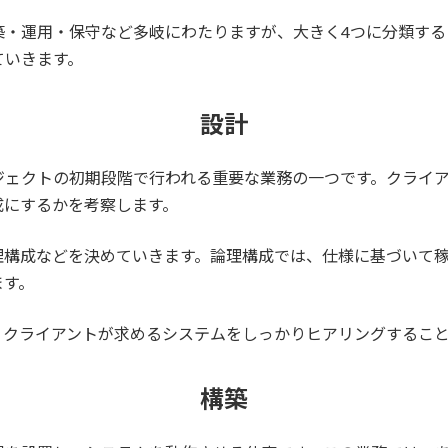
築・運用・保守など多岐にわたりますが、大きく4つに分類する
ていきます。
設計
ェクトの初期段階で行われる重要な業務の一つです。クライア
成にするかを考察します。
理構成などを決めていきます。論理構成では、仕様に基づいて
ます。
、クライアントが求めるシステムをしっかりヒアリングするこ
構築