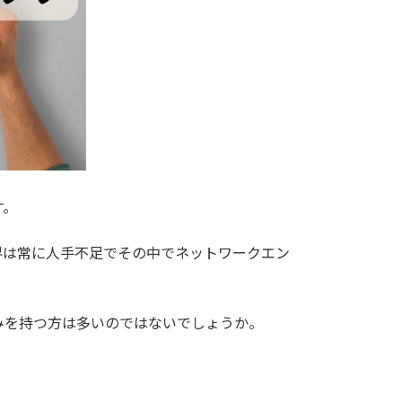
す。
界は常に人手不足でその中でネットワークエン
みを持つ方は多いのではないでしょうか。