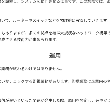
器を設置し、システムを動作させる仕事です。この業務では、
おいて、ルーターやスイッチなどを物理的に設置していきます
ともありますが、多くの拠点を結ぶ大規模なネットワーク構築
完成させる技術力が求められます。
運用
ば業務が終わるわけではありません。
ないかチェックする監視業務があります。監視業務は企業内の
通信が遅いといった問題が発生した際、原因を特定し、速やか