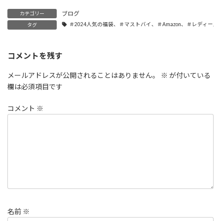
ブログ
カテゴリー
＃2024人気の福袋、＃マストバイ、＃Amazon、＃レデ
タグ
コメントを残す
メールアドレスが公開されることはありません。
※
が付いている
欄は必須項目です
コメント
※
名前
※