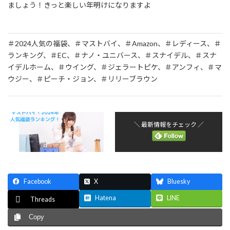
ましょう！きっと楽しい年明けになりますよ
＃2024人気の福袋、＃マストバイ、＃Amazon、＃レディース、＃
ランキング、＃EC、＃ナノ・ユニバース、＃スナイデル、＃スナ
イデルホーム、＃ウイング、＃ジェラートピケ、＃アンフィ、＃マ
ウジー、＃ピーチ・ジョン、＃リリーブラウン
＼ 最新情報をチェック ／
Facebook
X
Bluesky
Hatena
LINE
Threads
Copy