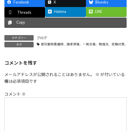
Facebook
X
Bluesky
Hatena
LINE
Threads
Copy
ブログ
カテゴリー
愛玩動物看護師、国家資格、一発合格、勉強法、試験対策、
タグ
コメントを残す
メールアドレスが公開されることはありません。
※
が付いている
欄は必須項目です
コメント
※