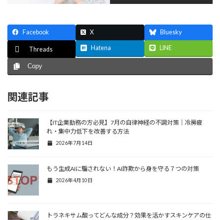
Facebook
X
Bluesky
Hatena
LINE
Threads
Copy
関連記事
【IT企業勤務の方必見】7月の自律神経の不調対策｜冷房疲
れ・集中力低下を改善する方法
2026年7月14日
もう生成AIに騙されない！AI詐欺から身を守る７つの対策
2026年4月10日
トラネキサム酸ってどんな成分？効果を活かすスキンケアの仕