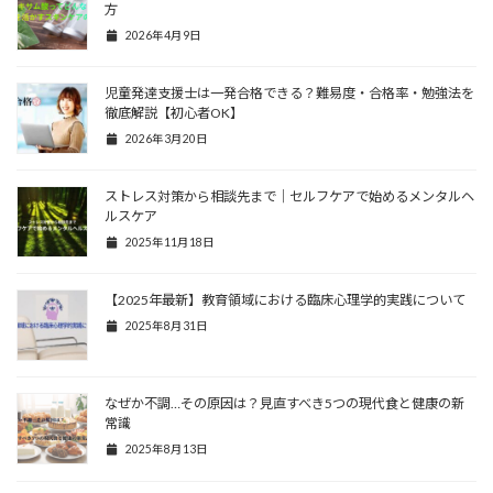
方
2026年4月9日
児童発達支援士は一発合格できる？難易度・合格率・勉強法を
徹底解説【初心者OK】
2026年3月20日
ストレス対策から相談先まで｜セルフケアで始めるメンタルヘ
ルスケア
2025年11月18日
【2025年最新】教育領域における臨床心理学的実践について
2025年8月31日
なぜか不調…その原因は？見直すべき5つの現代食と健康の新
常識
2025年8月13日