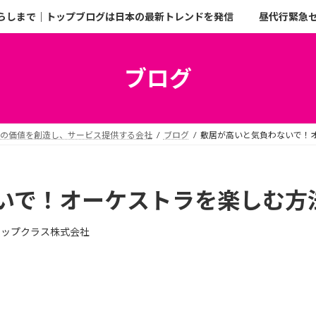
らしまで｜トップブログは日本の最新トレンドを発信
昼代行緊急
ブログ
二の価値を創造し、サービス提供する会社
ブログ
敷居が高いと気負わないで！
いで！オーケストラを楽しむ方
トップクラス株式会社