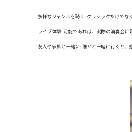
– 多様なジャンルを聴く: クラシックだけ
– ライブ体験: 可能であれば、実際の演奏
– 友人や家族と一緒に: 誰かと一緒に行くと