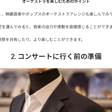
オーケストラを楽しむためのポイント
でなく、映画音楽やポップスのオーケストラアレンジも楽しんでみ
会に足を運んでみると、音楽の迫力や感動を直接感じることができ
、感想を共有したり、より楽しむことができます。
2. コンサートに行く前の準備