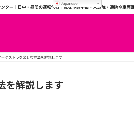
Japanese
センター｜日中・昼間の運転代行｜急な体調不良・入退院・通院や車両
オーケストラを楽しむ方法を解説します
法を解説します