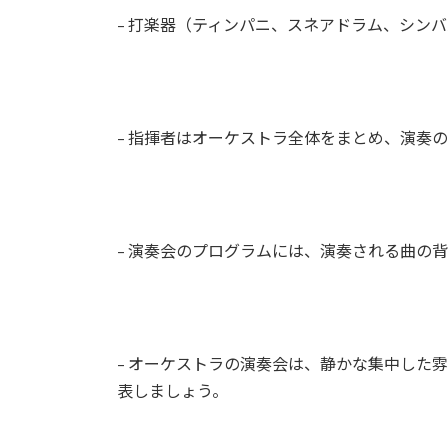
– 打楽器（ティンパニ、スネアドラム、シン
– 指揮者はオーケストラ全体をまとめ、演奏
– 演奏会のプログラムには、演奏される曲の
– オーケストラの演奏会は、静かな集中した
表しましょう。