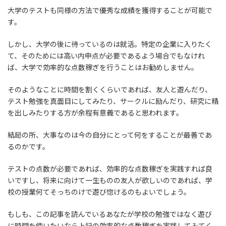
大学のテストも同様の方法で優秀な成績を獲得することが可能で
す。
しかし、大学の後に待っているのは就活。特定の企業に入りたく
て、そのためには高い内申点が必要であるよう場合でもなけれ
ば、大学で効率的な点数稼ぎを行うことはお勧めしません。
そのようなことに時間を割くくらいであれば、友人と遊んだり、
テスト勉強を真面目にしてみたり、サークルに励んだり、研究に精
を出しみたりする方が余程有意義であると思われます。
結局の所、大事なのは今の自分にとって何をすることが最善であ
るのかです。
テストの点数が必要であれば、効率的な点数稼ぎを実践すれば良
いですし、将来に向けて一生ものの友人が欲しいのであれば、学
校の授業何てそっちのけで遊び惚けるのもよいでしょう。
もしも、この記事を読んでいるあなたが学校の勉強ではなく遊び
に時間を使いたいなら上記の効率的な点数稼ぎを実践してみてく