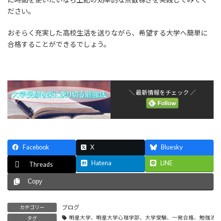
ださい。
おそらく充実した高校生活を送りながら、希望する大学へ簡単に
合格することができるでしょう。
＼ 最新情報をチェック ／
Facebook
X
Bluesky
Hatena
LINE
Threads
Copy
ブログ
カテゴリー
明星大学、明星大学心理学部、大学受験、一発合格、勉強法、
タグ