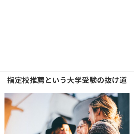
りません。
指定校推薦を得た方とクラスメイトに差が生まれたのは授業を真
面目に聞いていたかどうかだけの話なのですから。
受験勉強に必死になるクラスメイトは高校三年生になった途端に
今までの負債を返済しているだけにすぎません。
偉かったのはいつも授業を真面目に聞いていたあなたなのですか
ら。
指定校推薦という大学受験の抜け道