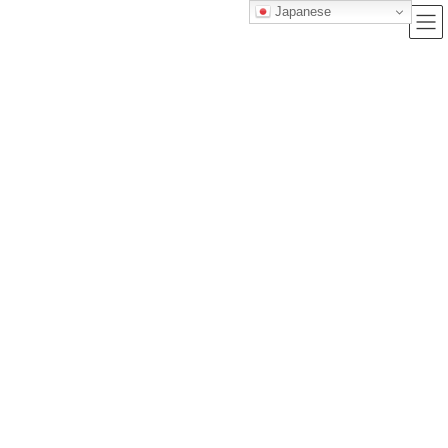
Japanese
ブログ
トップクラス株式会社｜セルフブランディングで唯一無二の価値を創造
し、サービス提供する会社
ブログ
第61回北九州記念2026｜小倉芝1200m徹底トラックバイアス分析と馬場適性
総合評価