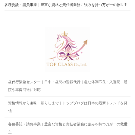
各種委託・請負事業｜豊富な資格と責任者業務に強みを持つ万が一の救世主
昼代行緊急センター｜日中・昼間の運転代行｜急な体調不良・入退院・通
院や車両回送に対応
資格情報から趣味・暮らしまで｜トップブログは日本の最新トレンドを発
信
各種委託・請負事業｜豊富な資格と責任者業務に強みを持つ万が一の救世
主