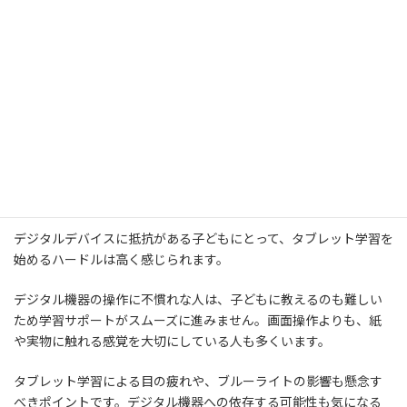
タブレット学習が向いていない人は、以下のとおりです。
デジタルデバイスに抵抗がある人
集中力が続かない人
デジタルデバイスに抵抗がある人
デジタルデバイスに抵抗がある子どもにとって、タブレット学習を
始めるハードルは高く感じられます。
デジタル機器の操作に不慣れな人は、子どもに教えるのも難しい
ため学習サポートがスムーズに進みません。画面操作よりも、紙
や実物に触れる感覚を大切にしている人も多くいます。
タブレット学習による目の疲れや、ブルーライトの影響も懸念す
べきポイントです。デジタル機器への依存する可能性も気になる