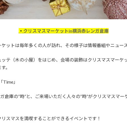
・
クリスマスマーケットin横浜赤レンガ倉庫
ーケットは毎年多くの人が訪れ、その様子は情報番組やニュー
ュッテ（木の小屋）をはじめ、会場の装飾はクリスマスマーケ
ます。
Time」
ガ倉庫の“時”と、ご来場いただく人々の“時”がクリスマスマー
クリスマスを満喫することができるイベントです！