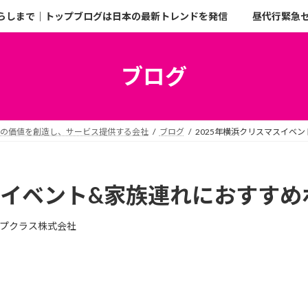
らしまで｜トップブログは日本の最新トレンドを発信
昼代行緊急
ブログ
二の価値を創造し、サービス提供する会社
ブログ
2025年横浜クリスマスイベ
スイベント&家族連れにおすすめ
プクラス株式会社