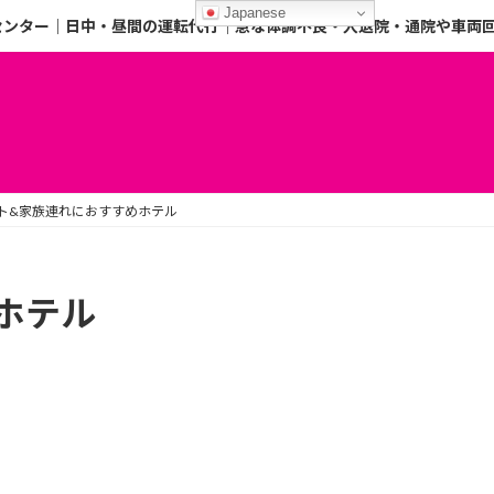
Japanese
センター｜日中・昼間の運転代行｜急な体調不良・入退院・通院や車両
ント&家族連れにおすすめホテル
ホテル