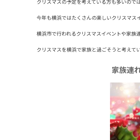
クリスマスの予定を考えている方も多いので
今年も横浜ではたくさんの楽しいクリスマス
横浜市で行われるクリスマスイベントや家族
クリスマスを横浜で家族と過ごそうと考えて
家族連れ