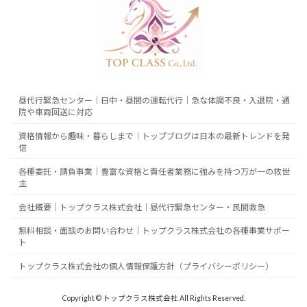
昼代行緊急センター｜日中・昼間の運転代行｜急な体調不良・入退院・通
院や車両回送に対応
資格情報から趣味・暮らしまで｜トップブログは日本の最新トレンドを発
信
各種委託・請負事業｜豊富な資格と責任者業務に強みを持つ万が一の救世
主
会社概要｜トップクラス株式会社｜昼代行緊急センター・民間救急
無料相談・面談のお問い合わせ｜トップクラス株式会社の各種事業サポー
ト
トップクラス株式会社の個人情報保護方針（プライバシーポリシー）
Copyright © トップクラス株式会社 All Rights Reserved.