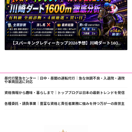
【スパーキングレディーカップ2026予想】川崎ダート1600m 徹底分析｜全頭診断・消し馬・最終結論
2026年7月7日
昼代行緊急センター｜日中・昼間の運転代行｜急な体調不良・入退院・通院
や車両回送に対応
資格情報から趣味・暮らしまで｜トップブログは日本の最新トレンドを発信
各種委託・請負事業｜豊富な資格と責任者業務に強みを持つ万が一の救世主