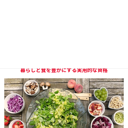
ど幅広い知識や技術が取得できます。健康改善や介護・福
祉などさまざまな分野で活用できる資格です。
ピラティススペシャリスト
自宅でピラティスの基礎を学び、体力づくりや健康維持、
自律神経の調整に役立つ資格です。実践経験を積めば、イ
ンストラクターとして活躍することも可能です。
暮らしと食を豊かにする実用的な資格