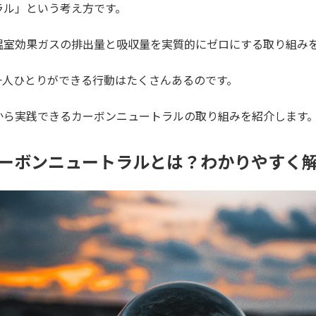
ラル」という考え方です。
温室効果ガスの排出量と吸収量を実質的にゼロにする取り組み
一人ひとりができる行動はたくさんあるのです。
から実践できるカーボンニュートラルの取り組みを紹介します
ーボンニュートラルとは？わかりやすく