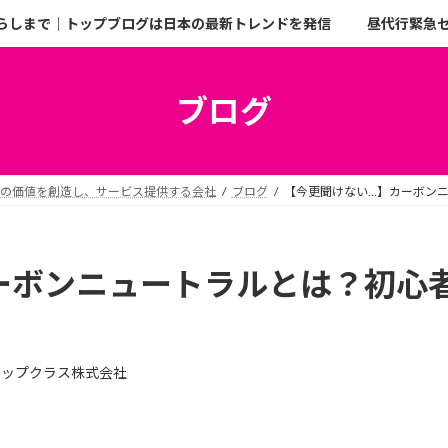
らしまで｜トップブログは日本の最新トレンドを発信
昼代行緊急
ブログ
二の価値を創造し、サービス提供する会社
ブログ
【今更聞けない…】カーボン
ーボンニュートラルとは？初心
トップクラス株式会社