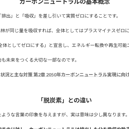
カーボンニュートラルの基本概念
「排出」と「吸収」を差し引いて実質ゼロにすることです。
森林が同じ量を吸収すれば、全体としてはプラスマイナスゼロ
を全体としてゼロにする」と宣言し、エネルギー転換や再生可能
動も未来をつくる大切な一部なのです。
況と主な対策 第2章 2050年カーボンニュートラル実現に向け
「脱炭素」との違い
たような言葉の印象を与えますが、実は意味は少し異なります