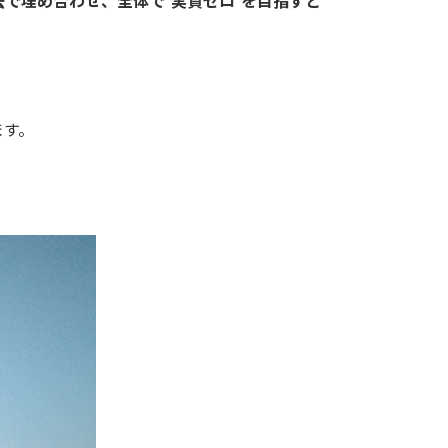
で埋め合わせ、全体で“実質ゼロ”を目指すと
ます。