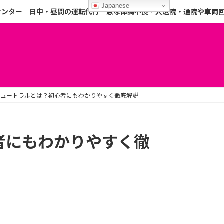
Japanese
センター｜日中・昼間の運転代行｜急な体調不良・入退院・通院や車両
ニュートラルとは？初心者にもわかりやすく徹底解説
者にもわかりやすく徹