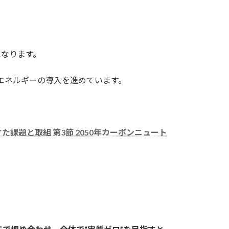
になります。
エネルギーの導入を進めています。
た課題と取組 第3節 2050年カーボンニュート
。