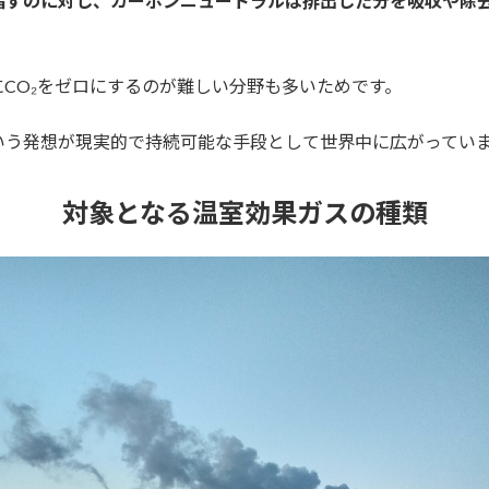
指すのに対し、カーボンニュートラルは排出した分を吸収や除去
CO₂をゼロにするのが難しい分野も多いためです。
いう発想が現実的で持続可能な手段として世界中に広がってい
対象となる温室効果ガスの種類