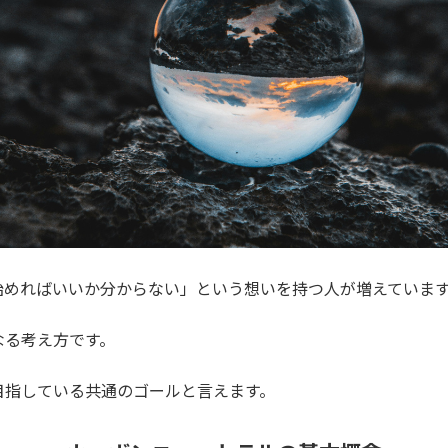
始めればいいか分からない」という想いを持つ人が増えていま
なる考え方です。
目指している共通のゴールと言えます。