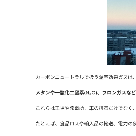
カーボンニュートラルで扱う温室効果ガスは、二
メタンや一酸化二窒素(N₂O)、フロンガスな
これらは工場や発電所、車の排気だけでなく
たとえば、食品ロスや輸入品の輸送、電力の