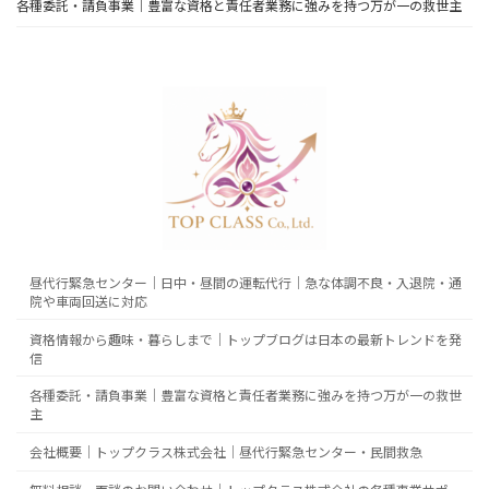
各種委託・請負事業｜豊富な資格と責任者業務に強みを持つ万が一の救世主
昼代行緊急センター｜日中・昼間の運転代行｜急な体調不良・入退院・通
院や車両回送に対応
資格情報から趣味・暮らしまで｜トップブログは日本の最新トレンドを発
信
各種委託・請負事業｜豊富な資格と責任者業務に強みを持つ万が一の救世
主
会社概要｜トップクラス株式会社｜昼代行緊急センター・民間救急