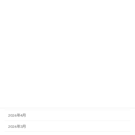
2026年8月3日
カテゴリー
ニュース
ブログ
アーカイブ
2026年8月
2026年7月
2026年6月
2026年5月
2026年4月
2026年3月