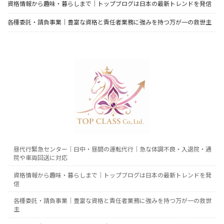
資格情報から趣味・暮らしまで｜トップブログは日本の最新トレンドを発信
各種委託・請負事業｜豊富な資格と責任者業務に強みを持つ万が一の救世主
昼代行緊急センター｜日中・昼間の運転代行｜急な体調不良・入退院・通
院や車両回送に対応
資格情報から趣味・暮らしまで｜トップブログは日本の最新トレンドを発
信
各種委託・請負事業｜豊富な資格と責任者業務に強みを持つ万が一の救世
主