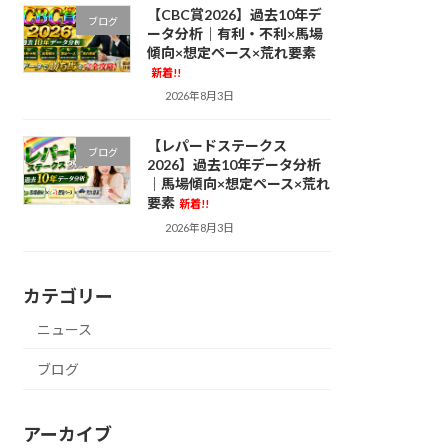
【CBC賞2026】過去10年デ
ブログ
ータ分析｜有利・不利×馬場
傾向×想定ペース×荒れ要素
新着!!
2026年8月3日
【レパードステークス
ブログ
2026】過去10年データ分析
｜馬場傾向×想定ペース×荒れ
要素
新着!!
2026年8月3日
カテゴリー
ニュース
ブログ
アーカイブ