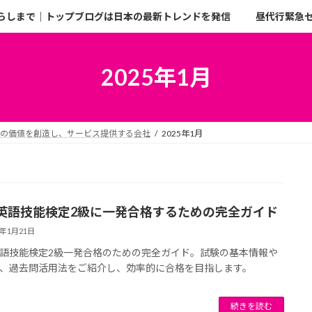
らしまで｜トップブログは日本の最新トレンドを発信
昼代行緊急
2025年1月
二の価値を創造し、サービス提供する会社
2025年1月
英語技能検定2級に一発合格するための完全ガイド
5年1月21日
語技能検定2級一発合格のための完全ガイド。試験の基本情報や
、過去問活用法をご紹介し、効率的に合格を目指します。
続きを読む