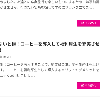
めました。友達との卒業旅行を楽しいものにするためには事前調
かせません。行きたい場所を探して早めにプランを立てましょ
続きを読む
ないと損！コーヒーを導入して福利厚生を充実させ
！
5年1月9日
生にコーヒーを導入することで、従業員の満足度や生産性を上げ
す。コーヒーを福利厚生として導入するメリットやデメリットを
上手く活用しましょう。
続きを読む