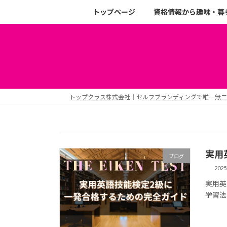
トップページ
資格情報から趣味・暮
トップクラス株式会社｜セルフブランディングで唯一無
実用
ブログ
202
実用英
学習法