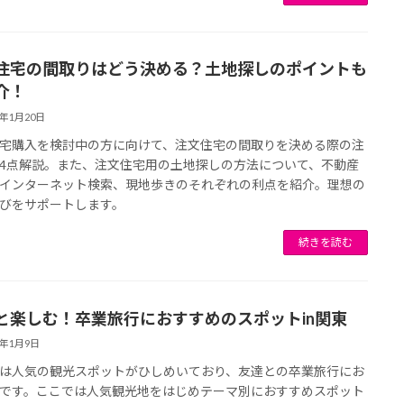
住宅の間取りはどう決める？土地探しのポイントも
介！
5年1月20日
宅購入を検討中の方に向けて、注文住宅の間取りを決める際の注
4点解説。また、注文住宅用の土地探しの方法について、不動産
インターネット検索、現地歩きのそれぞれの利点を紹介。理想の
びをサポートします。
続きを読む
と楽しむ！卒業旅行におすすめのスポットin関東
5年1月9日
は人気の観光スポットがひしめいており、友達との卒業旅行にお
です。ここでは人気観光地をはじめテーマ別におすすめスポット