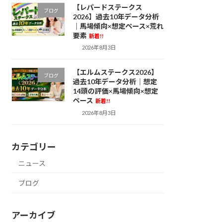
【レパードステークス
ブログ
2026】過去10年データ分析
｜馬場傾向×想定ペース×荒れ
要素
新着!!
2026年8月3日
【エルムステークス2026】
ブログ
過去10年データ分析｜想定
14頭の評価×馬場傾向×想定
ペース
新着!!
2026年8月3日
カテゴリー
ニュース
ブログ
アーカイブ