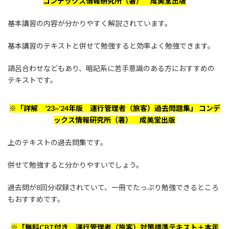
コンデックス情報研究所（著） 成美堂出版
基本講習の内容が分かりやすく解説されています。
基本講習のテキストと併せて勉強すると効率よく勉強できます。
語呂合わせなどもあり、暗記系に苦手意識のある方におすすめの
テキストです。
※「詳解 ’23~’24年版 運行管理者（旅客）過去問題集」 コンデ
ックス情報研究所（著） 成美堂出版
上のテキストの過去問集です。
併せて勉強すると分かりやすいでしょう。
過去問が8回分収録されていて、一冊でたっぷり勉強できるところ
もおすすめです。
※「無料CBT付き 運行管理者（旅客）対策標準テキスト＋本年