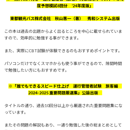
度予想模試8回分 ’24年度版」
東都観光バス株式会社 秋山惠一（著） 秀和システム出版
この本は過去の出題からよく出るところを中心に載せられていま
すので、効率的に勉強する事ができます。
また、実際にCBT試験が体験できるのもおすすめポイントです。
パソコンだけでなくスマホからも使う事ができるので、隙間時間
で勉強したい方にもおすすめです。
※「誰でもできるスピード仕上げ 運行管理者試験 旅客編
2024-2025 重要問題厳選集」公論出版
タイトルの通り、過去10回分以上から厳選された重要問題集にな
っています。
またその問題の解説もあり、一通り勉強した後の総まとめとして