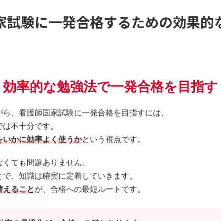
家試験に一発合格するための効果的
効率的な勉強法で一発合格を目指す
がら、看護師国家試験に一発合格を目指すには、
では不十分です。
をいかに効率よく使うか
という視点です。
なくても問題ありません。
とで、知識は確実に定着していきます。
替えること
が、合格への最短ルートです。