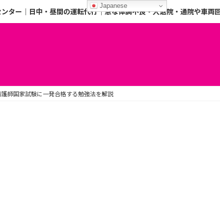
Japanese
センター｜日中・昼間の運転代行｜急な体調不良・入退院・通院や車両
看護師国家試験に一発合格する勉強法を解説