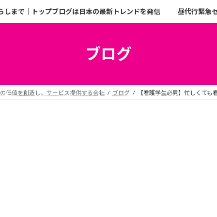
らしまで｜トップブログは日本の最新トレンドを発信
昼代行緊急
ブログ
二の価値を創造し、サービス提供する会社
ブログ
【看護学生必見】忙しくても