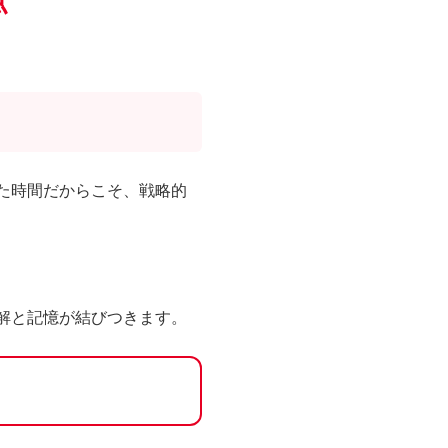
点
た時間だからこそ、戦略的
解と記憶が結びつきます。