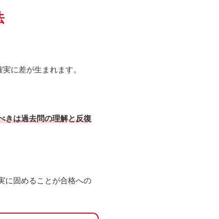
法
確実に差が生まれます。
べきは過去問の理解と反復
実に固めることが合格への