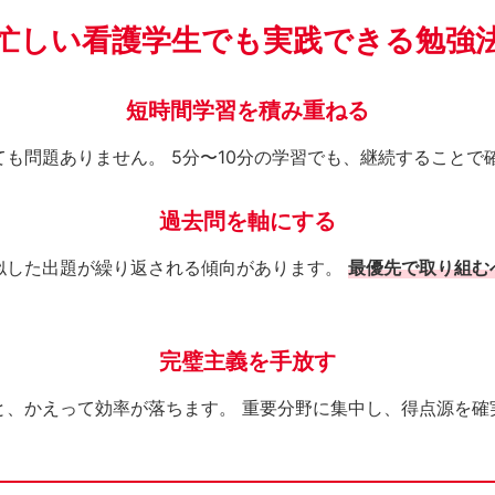
忙しい看護学生でも実践できる勉強
短時間学習を積み重ねる
も問題ありません。 5分〜10分の学習でも、継続することで
過去問を軸にする
似した出題が繰り返される傾向があります。
最優先で取り組む
完璧主義を手放す
と、かえって効率が落ちます。 重要分野に集中し、得点源を確