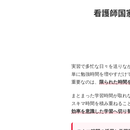
看護師国
実習で多忙な日々を送りな
単に勉強時間を増やすだけ
重要なのは、
限られた時間
まとまった学習時間が取れ
スキマ時間を積み重ねるこ
効率を意識した学習へ切り