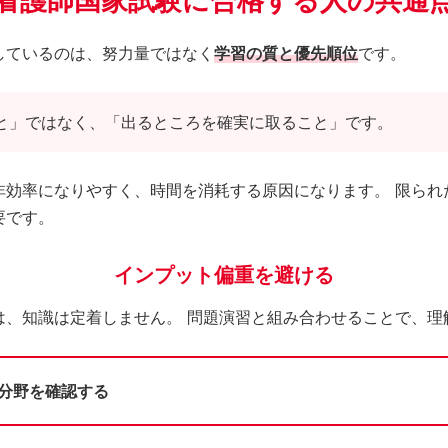
看護師国家試験に合格する人の共通
しているのは、努力量ではなく
学習の質と優先順位
です。
と」ではなく、「出るところを確実に取ること」です。
非効率になりやすく、時間を消耗する原因になります。 限られ
要です。
インプット偏重を避ける
は、知識は定着しません。 問題演習と組み合わせることで、理
出分野を確認する