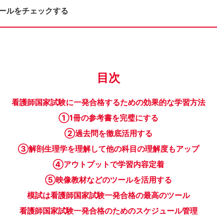
ュールをチェックする
目次
看護師国家試験に一発合格するための効果的な学習方法
①1冊の参考書を完璧にする
②過去問を徹底活用する
③解剖生理学を理解して他の科目の理解度もアップ
④アウトプットで学習内容定着
⑤映像教材などのツールを活用する
模試は看護師国家試験一発合格の最高のツール
看護師国家試験一発合格のためのスケジュール管理