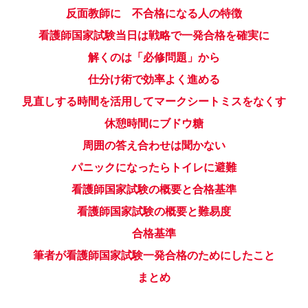
反面教師に 不合格になる人の特徴
看護師国家試験当日は戦略で一発合格を確実に
解くのは「必修問題」から
仕分け術で効率よく進める
見直しする時間を活用してマークシートミスをなくす
休憩時間にブドウ糖
周囲の答え合わせは聞かない
パニックになったらトイレに避難
看護師国家試験の概要と合格基準
看護師国家試験の概要と難易度
合格基準
筆者が看護師国家試験一発合格のためにしたこと
まとめ