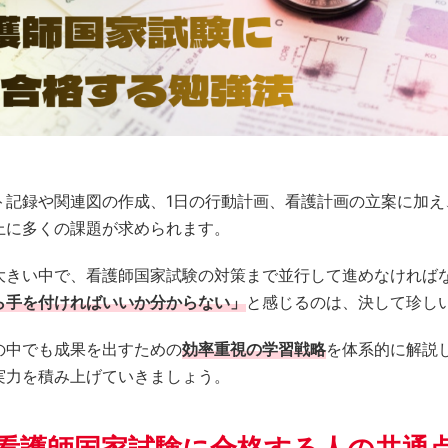
ト記録や関連図の作成、1日の行動計画、看護計画の立案に加え
上に多くの課題が求められます。
大きい中で、看護師国家試験の対策まで並行して進めなければ
ら手を付ければいいか分からない」
と感じるのは、決して珍し
の中でも成果を出すための
効率重視の学習戦略
を体系的に解説
実力を積み上げていきましょう。