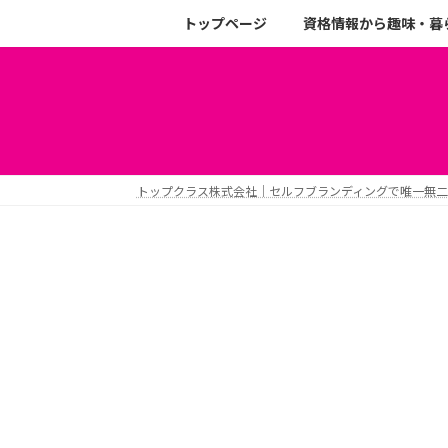
トップページ
資格情報から趣味・暮
トップクラス株式会社｜セルフブランディングで唯一無