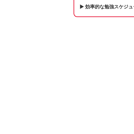
▶ 効率的な勉強スケジ