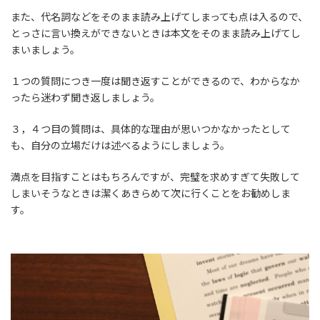
また、代名詞などをそのまま読み上げてしまっても点は入るので、
とっさに言い換えができないときは本文をそのまま読み上げてし
まいましょう。
１つの質問につき一度は聞き返すことができるので、わからなか
ったら迷わず聞き返しましょう。
３，４つ目の質問は、具体的な理由が思いつかなかったとして
も、自分の立場だけは述べるようにしましょう。
満点を目指すことはもちろんですが、完璧を求めすぎて失敗して
しまいそうなときは潔くあきらめて次に行くことをお勧めしま
す。