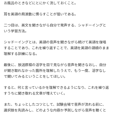
お風呂のときなどにとにかく流しておくこと。
耳を英語の周波数に慣らすことが狙いである。
二つ目は、英文を聞きながら自分で発声する、シャドーイングと
いう学習方法。
シャドーイングとは、英語の音声を聞きながら続けて英語を復唱
することであり、これを繰り返すことで、英語を英語の語順のまま
理解する訓練になる。
最後に、放送原稿の活字を目で見ながら音声を聞きなおし、自分
が聞き取れなかった箇所を理解したうえで、もう一度、活字なし
で聞いてみるということをしてほしい。
すると、何と言っているかを理解できるようになり、これを繰り返
すうちに聞き取れる文章が増えていく。
また、ちょっとしたコツとして、試験会場で音声が流れる前に、
選択肢を先読みし、どのような内容か予測しながら音声を聴くと