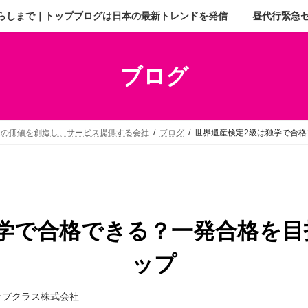
らしまで｜トップブログは日本の最新トレンドを発信
昼代行緊急
ブログ
二の価値を創造し、サービス提供する会社
ブログ
世界遺産検定2級は独学で合
独学で合格できる？一発合格を目
ップ
ップクラス株式会社