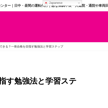
Japanese
センター｜日中・昼間の運転代行｜急な体調不良・入退院・通院や車両
格できる？一発合格を目指す勉強法と学習ステップ
指す勉強法と学習ステ