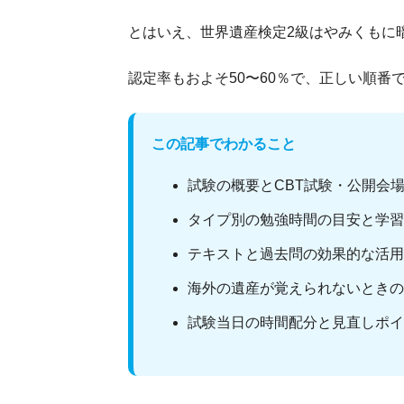
とはいえ、世界遺産検定2級はやみくもに
認定率もおよそ50〜60％で、正しい順
この記事でわかること
試験の概要とCBT試験・公開会
タイプ別の勉強時間の目安と学習
テキストと過去問の効果的な活用
海外の遺産が覚えられないときの
試験当日の時間配分と見直しポイ