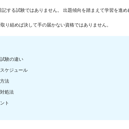
暗記する試験ではありません。 出題傾向を踏まえて学習を進
番で取り組めば決して手の届かない資格ではありません。
場試験の違い
スケジュール
方法
対処法
ント