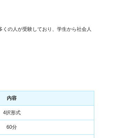
、多くの人が受験しており、学生から社会人
。
内容
4択形式
60分