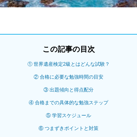
この記事の目次
① 世界遺産検定2級とはどんな試験？
② 合格に必要な勉強時間の目安
③ 出題傾向と得点配分
④ 合格までの具体的な勉強ステップ
⑤ 学習スケジュール
⑥ つまずきポイントと対策