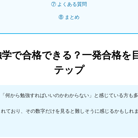
⑦ よくある質問
⑧ まとめ
独学で合格できる？一発合格を
テップ
、「何から勉強すればいいのかわからない」と感じている方も
含まれており、その数字だけを見ると難しそうに感じるかもしれ