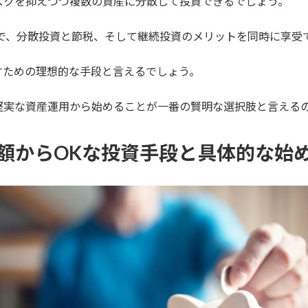
スクを抑えつつ複数の資産に分散して投資できるでしょう。
とで、分散投資と節税、そして継続投資のメリットを同時に享受
すための理想的な手段と言えるでしょう。
堅実な資産運用から始めることが一番の賢明な選択肢と言える
額からOKな投資手段と具体的な始