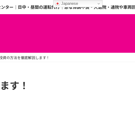
Japanese
センター｜日中・昼間の運転代行｜急な体調不良・入退院・通院や車両
い投資の方法を徹底解説します！
します！