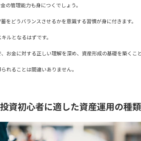
お金の管理能力も身につくでしょう。
、貯蓄をどうバランスさせるかを意識する習慣が身に付きます。
スキルとなるはずです。
で、お金に対する正しい理解を深め、資産形成の基礎を築くこ
得られることは間違いありません。
。
投資初心者に適した資産運用の種類