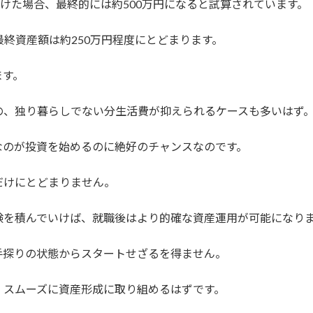
し続けた場合、最終的には約500万円になると試算されています。
最終資産額は約250万円程度にとどまります。
ます。
の、独り暮らしでない分生活費が抑えられるケースも多いはず
なのが投資を始めるのに絶好のチャンスなのです。
だけにとどまりません。
験を積んでいけば、就職後はより的確な資産運用が可能になり
手探りの状態からスタートせざるを得ません。
、スムーズに資産形成に取り組めるはずです。