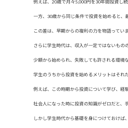
例えば、20歳で月々5,000円を30年間投資
一方、30歳から同じ条件で投資を始めると、
この差は、早期からの複利の力を物語ってい
さらに学生時代は、収入が一定ではないもの
少額から始められ、失敗しても許される環境
学生のうちから投資を始めるメリットはそれ
例えば、この時期から投資について学び、経
社会人になった時に投資の知識がゼロだと、
しかし学生時代から基礎を身につけておけば