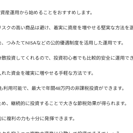
”資産運用から始めることをおすすめします。
リスクの高い商品は避け、着実に資産を増やせる堅実な方法を
、つみたてNISAなどの公的優遇制度を活用した運用です。
分散投資してくれるので、投資初心者でも比較的安全に運用で
入れた資金を確実に増やせる手軽な方法です。
でも利用可能で、最大で年間48万円の非課税投資ができます。
ため、継続的に投資することで大きな節税効果が得られます。
的に複利の力も十分に発揮できます。