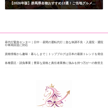
【2026年版】群馬県名物おすすめ13選！ご当地グルメ・お土産・人気店を徹底紹介
2026年6月5日
昼代行緊急センター｜日中・昼間の運転代行｜急な体調不良・入退院・通院
や車両回送に対応
資格情報から趣味・暮らしまで｜トップブログは日本の最新トレンドを発信
各種委託・請負事業｜豊富な資格と責任者業務に強みを持つ万が一の救世主