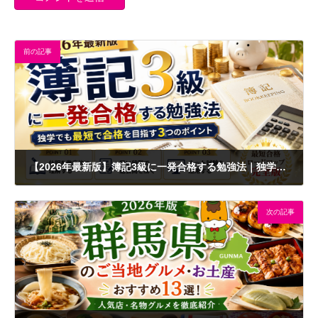
前の記事
【2026年最新版】簿記3級に一発合格する勉強法｜独学最短ロードマップ完全版
2026年6月4日
次の記事