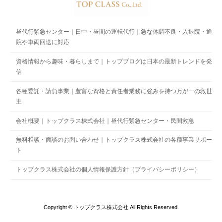
昼代行緊急センター｜日中・昼間の運転代行｜急な体調不良・入退院・通
院や車両回送に対応
資格情報から趣味・暮らしまで｜トップブログは日本の最新トレンドを発
信
各種委託・請負事業｜豊富な資格と責任者業務に強みを持つ万が一の救世
主
会社概要｜トップクラス株式会社｜昼代行緊急センター・民間救急
無料相談・面談のお問い合わせ｜トップクラス株式会社の各種事業サポー
ト
トップクラス株式会社の個人情報保護方針（プライバシーポリシー）
Copyright © トップクラス株式会社 All Rights Reserved.