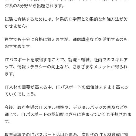
ジ系の3分野から出題されます。
試験に合格するためには、体系的な学習と効果的な勉強方法が欠
かせません。
独学でも十分に合格は狙えますが、通信講座などを活用するのも
おすすめです。
ITパスポートを取得することで、就職・転職、社内でのスキルア
ップ、情報リテラシーの向上など、さまざまなメリットが得られ
ます。
IT人材の需要が高まる中、ITパスポートの価値はますます高まっ
ていくでしょう。
今後、政府主導のITスキル標準や、デジタルバッジの普及などを
通じて、ITパスポートの認知度はさらに高まっていくと予想されま
す。
教育現場でのITパスポート活用も進み、次世代のIT人材育成に寄