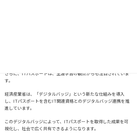
また、ITパスポートの出題範囲も、時代の変化に合わせて進化し
ていくと考えられます。
AI、IoT、ビッグデータといった新技術の基礎知識は今後ますます
重要になります。
ITパスポートがこれらの技術動向を取り入れることで、デジタル
社会で求められる知識を提供し続けられるはずです。
さらに、ITパスポートは、生涯学習の観点からも注目されていま
す。
経済産業省は、「デジタルバッジ」という新たな仕組みを導入
し、ITパスポートを含むIT関連資格とのデジタルバッジ連携を推
進しています。
このデジタルバッジによって、ITパスポートを取得した成果を可
視化し、社会で広く共有できるようになります。