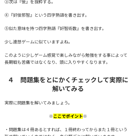
③次は『佞』を抜粋する。
④『奸佞邪智』という四字熟語を書き出す。
⑤似た意味を持つ四字熟語『奸智術数』を書き出す。
少し連想ゲームに似ていますよね。
このように少しゲーム感覚で楽しみながら勉強をする事によって
長期戦も苦痛ではなくなり、頭に入りやすくなります。
４ 問題集をとにかくチェックして実際に
解いてみる
実際に問題集を解いてみましょう。
※
ここでポイント
※
・問題集は４冊あるとすれば、１冊終わってからまた１冊という