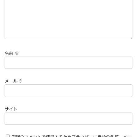
名前
※
メール
※
サイト
次回のコメントで使用するためブラウザーに自分の名前、メー