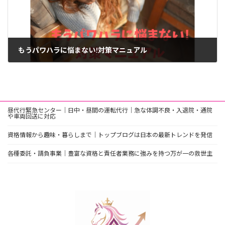
もうパワハラに悩まない!対策マニュアル
2023年12月18日
昼代行緊急センター｜日中・昼間の運転代行｜急な体調不良・入退院・通院
や車両回送に対応
資格情報から趣味・暮らしまで｜トップブログは日本の最新トレンドを発信
各種委託・請負事業｜豊富な資格と責任者業務に強みを持つ万が一の救世主