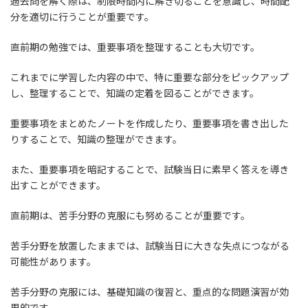
過去問を解く際は、制限時間内に解き切ることを意識し、時間配
分を適切に行うことが重要です。
直前期の勉強では、重要事項を整理することも大切です。
これまでに学習した内容の中で、特に重要な部分をピックアップ
し、整理することで、知識の定着を図ることができます。
重要事項をまとめたノートを作成したり、重要事項を書き出した
りすることで、知識の整理ができます。
また、重要事項を暗記することで、試験当日に素早く答えを導き
出すことができます。
直前期は、苦手分野の克服にも努めることが重要です。
苦手分野を放置したままでは、試験当日に大きな失点につながる
可能性があります。
苦手分野の克服には、基礎知識の復習と、重点的な問題演習が効
果的です。