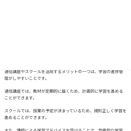
習の理解度を高めることができます。
スクールでは、講師による直接指導を受けることができます。
スクールの授業は、少人数制で行われることが多いため、生徒一
人一人に合わせたきめ細やかな指導を受けることができます。
また、他の受講生と一緒に学習することで、モチベーションを維
持することもできます。
通信講座やスクールを活用するメリットの一つは、学習の進捗管
理がしやすいことです。
通信講座では、教材が定期的に届くため、計画的に学習を進める
ことができます。
スクールでは、授業の予定が決まっているため、規則正しく学習を
進めることができます。
また、講師による学習アドバイスを受けることで、効果的な学習