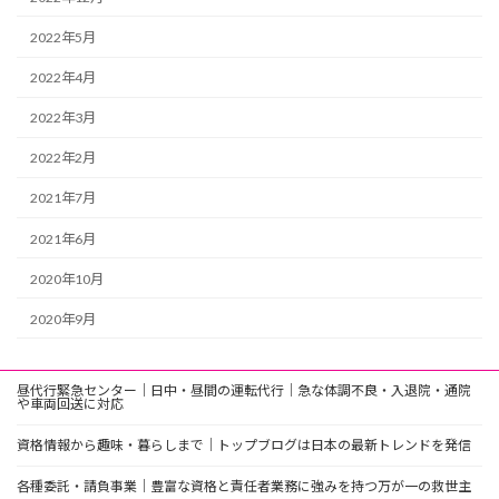
2022年5月
2022年4月
2022年3月
2022年2月
2021年7月
2021年6月
2020年10月
2020年9月
昼代行緊急センター｜日中・昼間の運転代行｜急な体調不良・入退院・通院
や車両回送に対応
資格情報から趣味・暮らしまで｜トップブログは日本の最新トレンドを発信
各種委託・請負事業｜豊富な資格と責任者業務に強みを持つ万が一の救世主