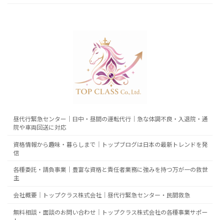
昼代行緊急センター｜日中・昼間の運転代行｜急な体調不良・入退院・通
院や車両回送に対応
資格情報から趣味・暮らしまで｜トップブログは日本の最新トレンドを発
信
各種委託・請負事業｜豊富な資格と責任者業務に強みを持つ万が一の救世
主
会社概要｜トップクラス株式会社｜昼代行緊急センター・民間救急
無料相談・面談のお問い合わせ｜トップクラス株式会社の各種事業サポー