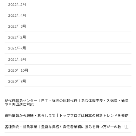
2022年5月
2022年4月
2022年3月
2022年2月
2021年7月
2021年6月
2020年10月
2020年9月
昼代行緊急センター｜日中・昼間の運転代行｜急な体調不良・入退院・通院
や車両回送に対応
資格情報から趣味・暮らしまで｜トップブログは日本の最新トレンドを発信
各種委託・請負事業｜豊富な資格と責任者業務に強みを持つ万が一の救世主