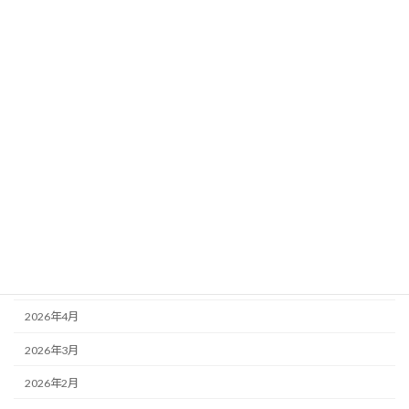
カテゴリー
ニュース
ブログ
アーカイブ
2026年8月
2026年7月
2026年6月
2026年5月
2026年4月
2026年3月
2026年2月