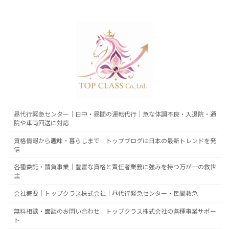
昼代行緊急センター｜日中・昼間の運転代行｜急な体調不良・入退院・通
院や車両回送に対応
資格情報から趣味・暮らしまで｜トップブログは日本の最新トレンドを発
信
各種委託・請負事業｜豊富な資格と責任者業務に強みを持つ万が一の救世
主
会社概要｜トップクラス株式会社｜昼代行緊急センター・民間救急
無料相談・面談のお問い合わせ｜トップクラス株式会社の各種事業サポー
ト