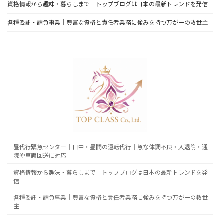
資格情報から趣味・暮らしまで｜トップブログは日本の最新トレンドを発信
各種委託・請負事業｜豊富な資格と責任者業務に強みを持つ万が一の救世主
昼代行緊急センター｜日中・昼間の運転代行｜急な体調不良・入退院・通
院や車両回送に対応
資格情報から趣味・暮らしまで｜トップブログは日本の最新トレンドを発
信
各種委託・請負事業｜豊富な資格と責任者業務に強みを持つ万が一の救世
主