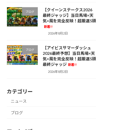
【クイーンステークス2026
ブログ
最終ジャッジ】当日馬場×天
気×風を完全反映！超厳選5頭
新着!!
2026年8月2日
【アイビスサマーダッシュ
ブログ
2026最終予想】当日馬場×天
気×風を完全反映！超厳選5頭
最終ジャッジ
新着!!
2026年8月2日
カテゴリー
ニュース
ブログ