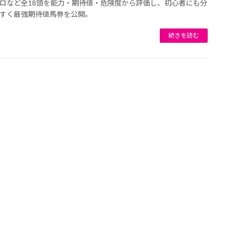
ロなど全18頭を能力・期待値・危険度から評価し、初心者にも分
すく最強期待値馬券を公開。
続きを読む