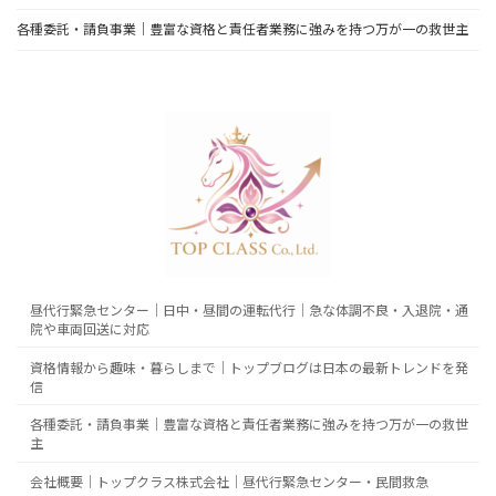
各種委託・請負事業｜豊富な資格と責任者業務に強みを持つ万が一の救世主
昼代行緊急センター｜日中・昼間の運転代行｜急な体調不良・入退院・通
院や車両回送に対応
資格情報から趣味・暮らしまで｜トップブログは日本の最新トレンドを発
信
各種委託・請負事業｜豊富な資格と責任者業務に強みを持つ万が一の救世
主
会社概要｜トップクラス株式会社｜昼代行緊急センター・民間救急