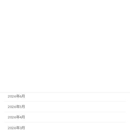
要素
新着!!
2026年8月3日
カテゴリー
ニュース
ブログ
アーカイブ
2026年8月
2026年7月
2026年6月
2026年5月
2026年4月
2026年3月