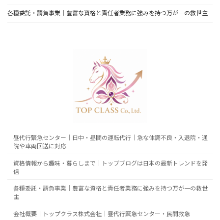
各種委託・請負事業｜豊富な資格と責任者業務に強みを持つ万が一の救世主
昼代行緊急センター｜日中・昼間の運転代行｜急な体調不良・入退院・通
院や車両回送に対応
資格情報から趣味・暮らしまで｜トップブログは日本の最新トレンドを発
信
各種委託・請負事業｜豊富な資格と責任者業務に強みを持つ万が一の救世
主
会社概要｜トップクラス株式会社｜昼代行緊急センター・民間救急