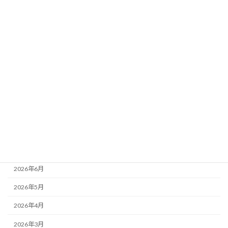
要素
新着!!
2026年8月3日
カテゴリー
ニュース
ブログ
アーカイブ
2026年8月
2026年7月
2026年6月
2026年5月
2026年4月
2026年3月