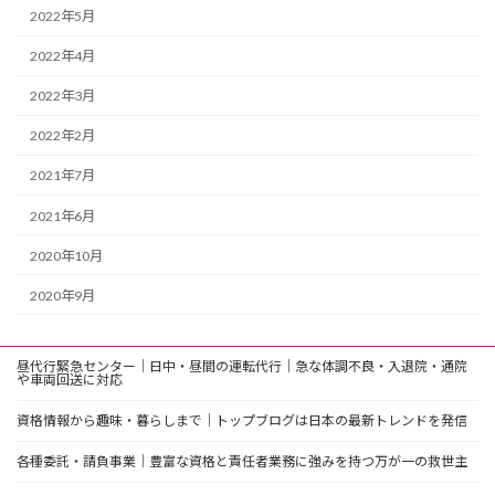
2022年5月
2022年4月
2022年3月
2022年2月
2021年7月
2021年6月
2020年10月
2020年9月
昼代行緊急センター｜日中・昼間の運転代行｜急な体調不良・入退院・通院
や車両回送に対応
資格情報から趣味・暮らしまで｜トップブログは日本の最新トレンドを発信
各種委託・請負事業｜豊富な資格と責任者業務に強みを持つ万が一の救世主