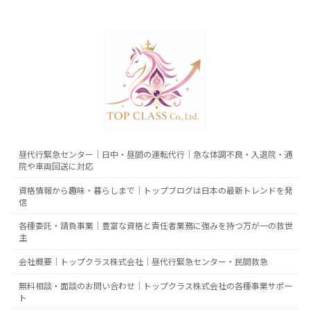
昼代行緊急センター｜日中・昼間の運転代行｜急な体調不良・入退院・通
院や車両回送に対応
資格情報から趣味・暮らしまで｜トップブログは日本の最新トレンドを発
信
各種委託・請負事業｜豊富な資格と責任者業務に強みを持つ万が一の救世
主
会社概要｜トップクラス株式会社｜昼代行緊急センター・民間救急
無料相談・面談のお問い合わせ｜トップクラス株式会社の各種事業サポー
ト