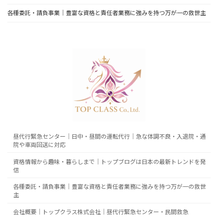
各種委託・請負事業｜豊富な資格と責任者業務に強みを持つ万が一の救世主
昼代行緊急センター｜日中・昼間の運転代行｜急な体調不良・入退院・通
院や車両回送に対応
資格情報から趣味・暮らしまで｜トップブログは日本の最新トレンドを発
信
各種委託・請負事業｜豊富な資格と責任者業務に強みを持つ万が一の救世
主
会社概要｜トップクラス株式会社｜昼代行緊急センター・民間救急