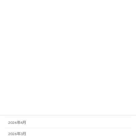
定ペース
新着!!
2026年8月3日
カテゴリー
ニュース
ブログ
アーカイブ
2026年8月
2026年7月
2026年6月
2026年5月
2026年4月
2026年3月