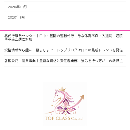
2020年10月
2020年9月
昼代行緊急センター｜日中・昼間の運転代行｜急な体調不良・入退院・通院
や車両回送に対応
資格情報から趣味・暮らしまで｜トップブログは日本の最新トレンドを発信
各種委託・請負事業｜豊富な資格と責任者業務に強みを持つ万が一の救世主