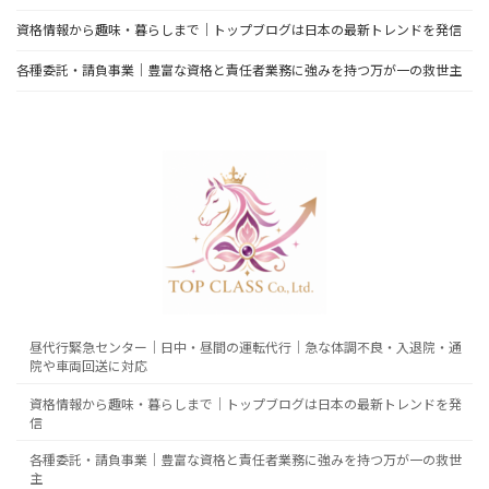
資格情報から趣味・暮らしまで｜トップブログは日本の最新トレンドを発信
各種委託・請負事業｜豊富な資格と責任者業務に強みを持つ万が一の救世主
昼代行緊急センター｜日中・昼間の運転代行｜急な体調不良・入退院・通
院や車両回送に対応
資格情報から趣味・暮らしまで｜トップブログは日本の最新トレンドを発
信
各種委託・請負事業｜豊富な資格と責任者業務に強みを持つ万が一の救世
主